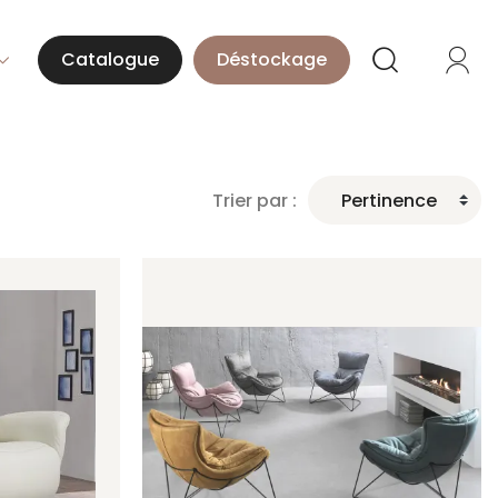
Catalogue
Déstockage
Trier par :
Pertinence