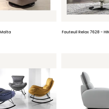
 Malta
Fauteuil Relax 7628 - H