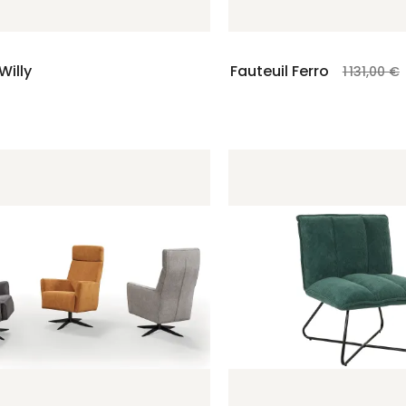
Willy
Fauteuil Ferro
1 131,00 €