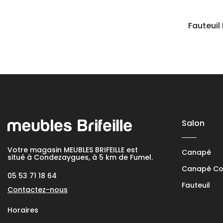
Fauteuil
Salon
Votre magasin MEUBLES BRIFEILLE est
Canapé
situé à Condezaygues, à 5 km de Fumel.
Canapé Con
05 53 71 18 64
Fauteuil
Contactez-nous
Horaires