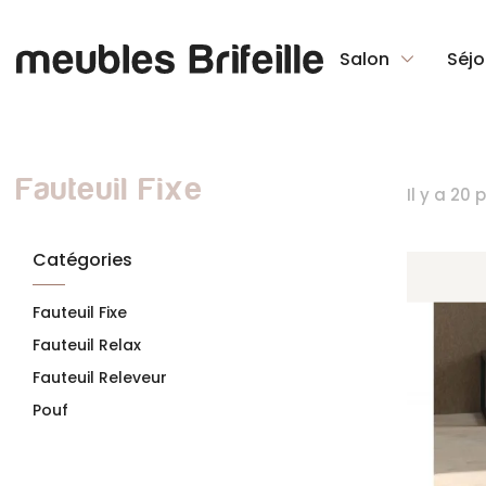
Salon
Séjo
Fauteuil Fixe
Il y a 20 
Catégories
Fauteuil Fixe
Fauteuil Relax
Fauteuil Releveur
Pouf