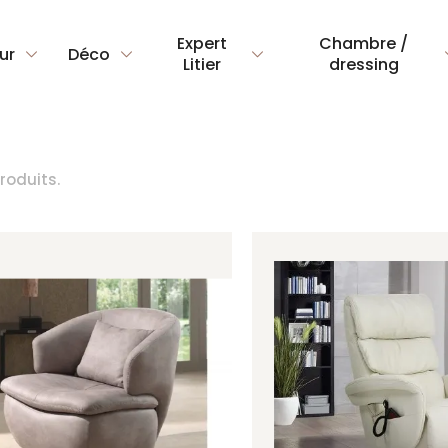
Expert
Chambre /
ur
Déco
Litier
dressing
produits.