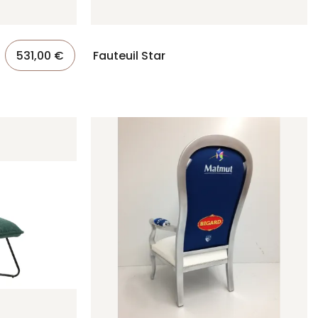
531,00 €
Fauteuil Star