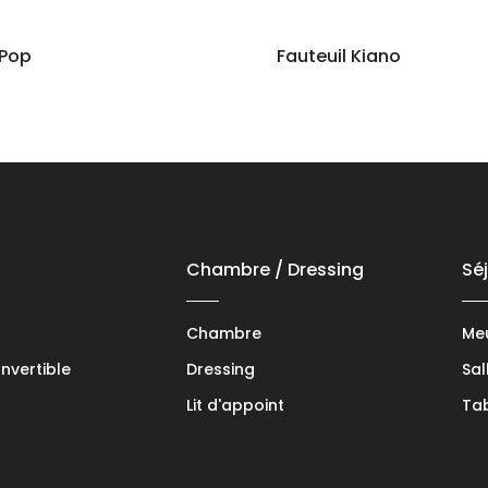
 Pop
Fauteuil Kiano
Chambre / Dressing
Sé
Chambre
Meu
vertible
Dressing
Sal
Lit d'appoint
Tab