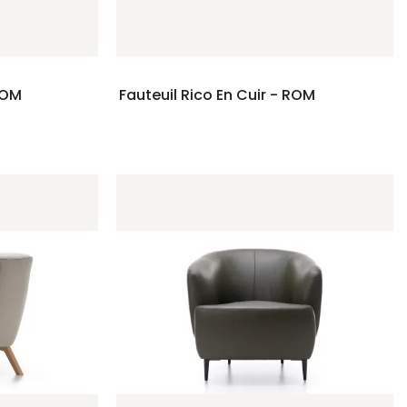
ROM
Fauteuil Rico En Cuir - ROM