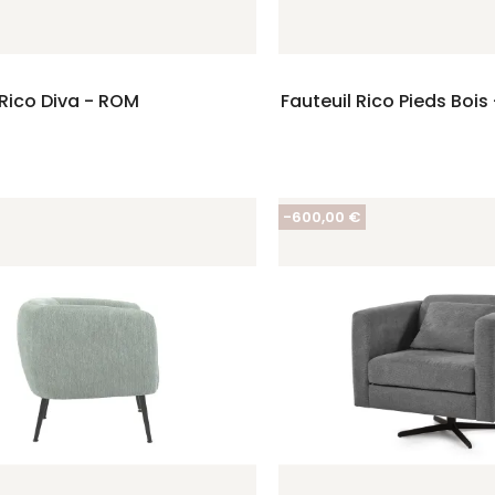
 Rico Diva - ROM
Fauteuil Rico Pieds Bois
-600,00 €