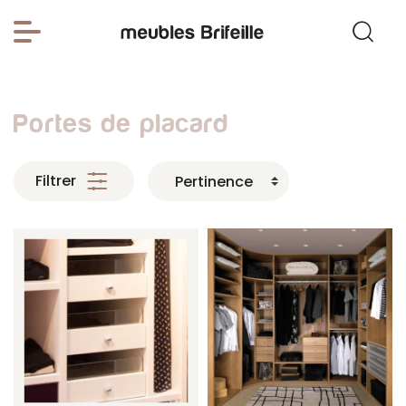
Portes de placard
Filtrer
Pertinence