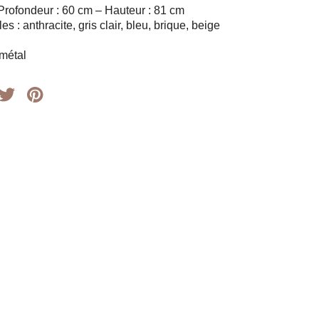
Profondeur : 60 cm – Hauteur : 81 cm
s : anthracite, gris clair, bleu, brique, beige
 métal