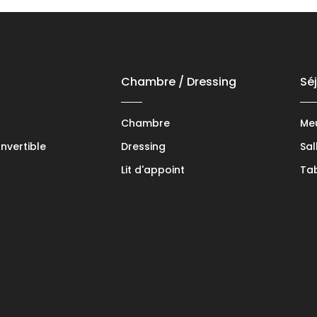
Chambre / Dressing
Sé
Chambre
Meu
vertible
Dressing
Sal
Lit d'appoint
Tab