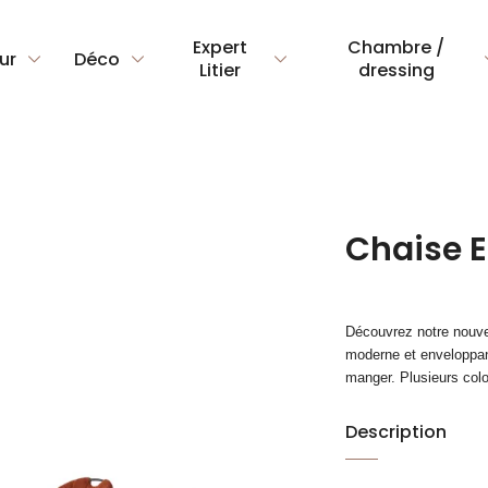
Expert
Chambre /
ur
Déco
Litier
dressing
Chaise E
Découvrez notre nouvel
moderne et enveloppante
manger. Plusieurs colo
Description